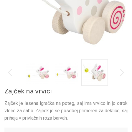
Zajček na vrvici
Zajček je lesena igračka na poteg, saj ima vrvico in jo otrok
vleče za sabo. Zajček je še posebej primeren za deklice, saj
prihaja v privlačnih roza barvah.