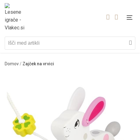
Domov
/
Zajček na vrvici