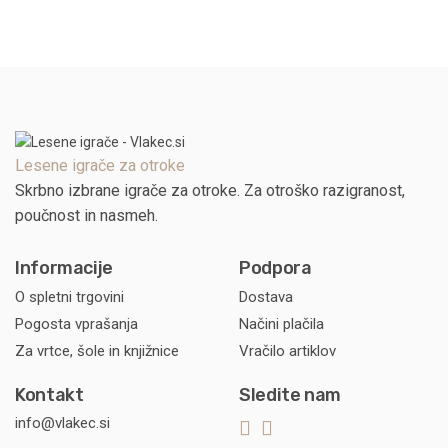
Lesene igrače za otroke
Skrbno izbrane igrače za otroke. Za otroško razigranost,
poučnost in nasmeh.
Informacije
Podpora
O spletni trgovini
Dostava
Pogosta vprašanja
Načini plačila
Za vrtce, šole in knjižnice
Vračilo artiklov
Kontakt
Sledite nam
info@vlakec.si