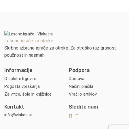
Lesene igrače za otroke
Skrbno izbrane igrače za otroke. Za otroško razigranost,
poučnost in nasmeh.
Informacije
Podpora
O spletni trgovini
Dostava
Pogosta vprašanja
Načini plačila
Za vrtce, šole in knjižnice
Vračilo artiklov
Kontakt
Sledite nam
info@vlakec.si