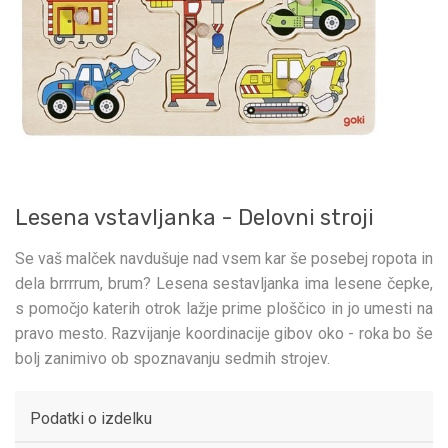
Lesena vstavljanka - Delovni stroji
Se vaš malček navdušuje nad vsem kar še posebej ropota in
dela brrrrum, brum? Lesena sestavljanka ima lesene čepke,
s pomočjo katerih otrok lažje prime ploščico in jo umesti na
pravo mesto. Razvijanje koordinacije gibov oko - roka bo še
bolj zanimivo ob spoznavanju sedmih strojev.
Podatki o izdelku