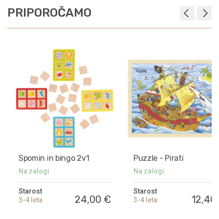
PRIPOROČAMO
Spomin in bingo 2v1
Puzzle - Pirati
Na zalogi
Na zalogi
Starost
Starost
24,00 €
12,40
3-4 leta
3-4 leta