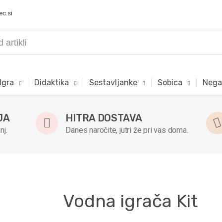
ec.si
Igra
Didaktika
Sestavljanke
Sobica
Nega
JA
HITRA DOSTAVA
nj.
Danes naročite, jutri že pri vas doma.
Vodna igrača Kit