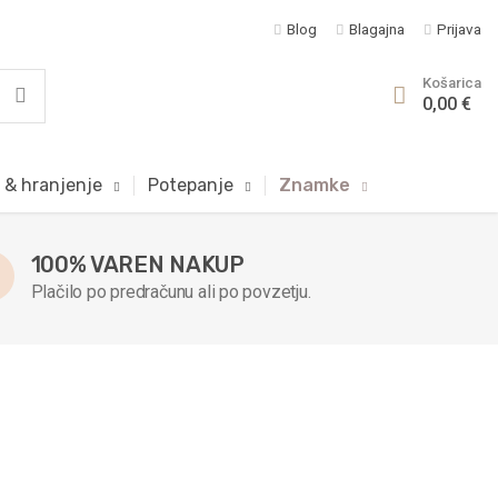
Blog
Blagajna
Prijava
Košarica
0,00 €
 & hranjenje
Potepanje
Znamke
100% VAREN NAKUP
Plačilo po predračunu ali po povzetju.