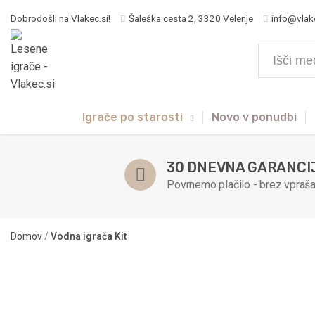
Dobrodošli na Vlakec.si!
Šaleška cesta 2, 3320 Velenje
info@vlak
Igrače po starosti
Novo v ponudbi
30 DNEVNA GARANCI
Povrnemo plačilo - brez vpraša
Domov
/
Vodna igrača Kit