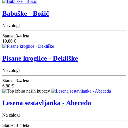
Babuške - Božič
Na zalogi
Starost
3-4 leta
19,80 €
Pisane kroglice - Dekliške
Na zalogi
Starost
3-4 leta
6,80 €
Lesena sestavljanka - Abeceda
Na zalogi
Starost
3-4 leta