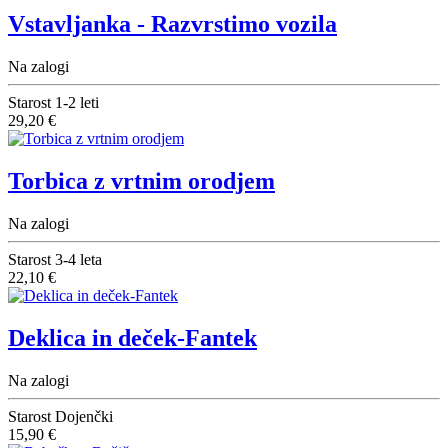
Vstavljanka - Razvrstimo vozila
Na zalogi
Starost
1-2 leti
29,20 €
Torbica z vrtnim orodjem
Na zalogi
Starost
3-4 leta
22,10 €
Deklica in deček-Fantek
Na zalogi
Starost
Dojenčki
15,90 €