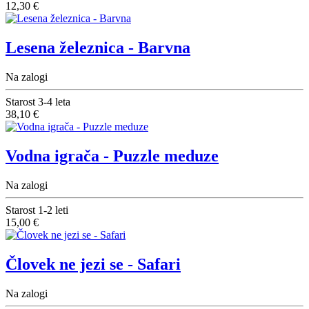
12,30 €
Lesena železnica - Barvna
Na zalogi
Starost
3-4 leta
38,10 €
Vodna igrača - Puzzle meduze
Na zalogi
Starost
1-2 leti
15,00 €
Človek ne jezi se - Safari
Na zalogi