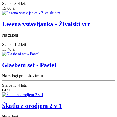
Starost
3-4 leta
15,00 €
Lesena vstavljanka - Živalski vrt
Na zalogi
Starost
1-2 leti
11,40 €
Glasbeni set - Pastel
Na zalogi pri dobavitelju
Starost
3-4 leta
64,90 €
Škatla z orodjem 2 v 1
Na zalogi