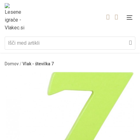
Domov
/
Vlak - številka 7