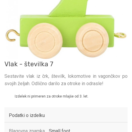
Vlak - številka 7
Sestavite vlak iz črk, številk, lokomotive in vagončkov po
svojih željah. Odlično darilo za otroke in odrasle!
Izdelek ni primeren za otroke mlajše od 3. let.
Podatki o izdelku
Blagovna znamka
Small foot