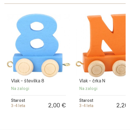
Vlak - številka 8
Vlak - črka N
Na zalogi
Na zalogi
Starost
Starost
2,00 €
2,20
3-4 leta
3-4 leta