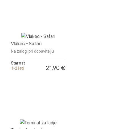
Vlakec - Safari
Na zalogi pri dobavitelju
Starost
21,90 €
1-2 leti