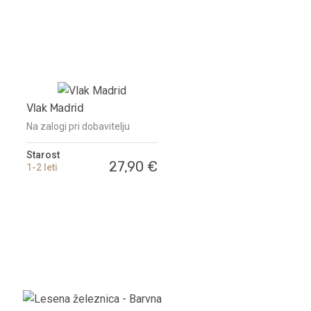
Vlak Madrid
Na zalogi pri dobavitelju
Starost
27,90 €
1-2 leti