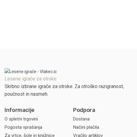
Lesene igrače za otroke
Skrbno izbrane igrače za otroke. Za otroško razigranost,
poučnost in nasmeh.
Informacije
Podpora
O spletni trgovini
Dostava
Pogosta vprašanja
Načini plačila
Za vrtce, šole in knjižnice
Vračilo artiklov