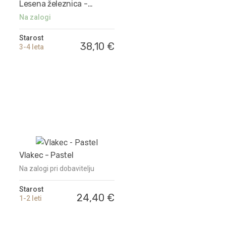
Lesena železnica -
Barvna
Na zalogi
Starost
38,10 €
3-4 leta
Vlakec - Pastel
Na zalogi pri dobavitelju
Starost
24,40 €
1-2 leti