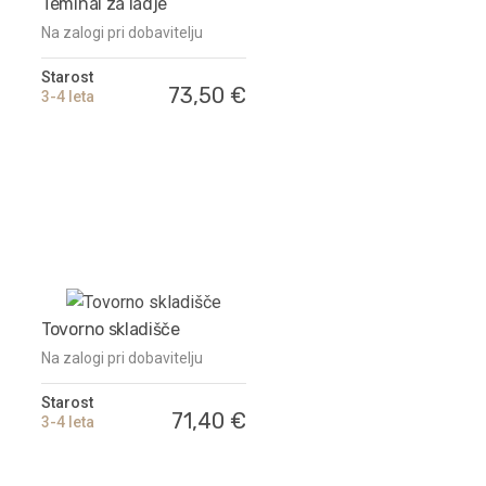
Teminal za ladje
Na zalogi pri dobavitelju
Starost
73,50 €
3-4 leta
Tovorno skladišče
Na zalogi pri dobavitelju
Starost
71,40 €
3-4 leta