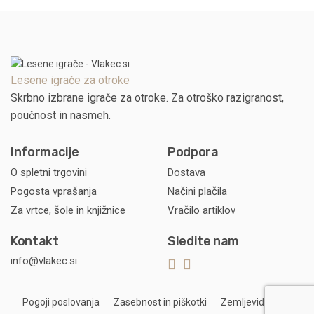
Lesene igrače za otroke
Skrbno izbrane igrače za otroke. Za otroško razigranost,
poučnost in nasmeh.
Informacije
Podpora
O spletni trgovini
Dostava
Pogosta vprašanja
Načini plačila
Za vrtce, šole in knjižnice
Vračilo artiklov
Kontakt
Sledite nam
info@vlakec.si
Pogoji poslovanja
Zasebnost in piškotki
Zemljevid strani