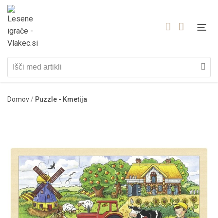
Domov
/
Puzzle - Kmetija