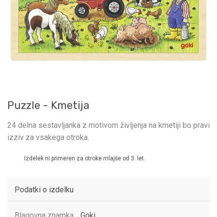
Puzzle - Kmetija
24 delna sestavljanka z motivom življenja na kmetiji bo pravi
izziv za vsakega otroka.
Izdelek ni primeren za otroke mlajše od 3. let.
Podatki o izdelku
Blagovna znamka
Goki