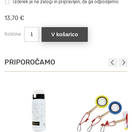
Izdelek je na zalogi in pripravljen, da ga odpošljemo.
13,70 €
Količina:
V košarico
PRIPOROČAMO