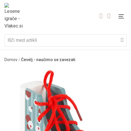
Domov
/
Čevelj - naučimo se zavezati