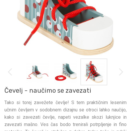
Čevelj - naučimo se zavezati
Tako si torej zavežete čevlje! S tem praktičnim lesenim
učnim čevljem v sodobnem dizajnu se otroci lahko naučijo,
kako si zavezati čevlje, napeti vezalke skozi luknjice in
zavezati mašno. Ves čas bodo trenirali potrpljenje in fino