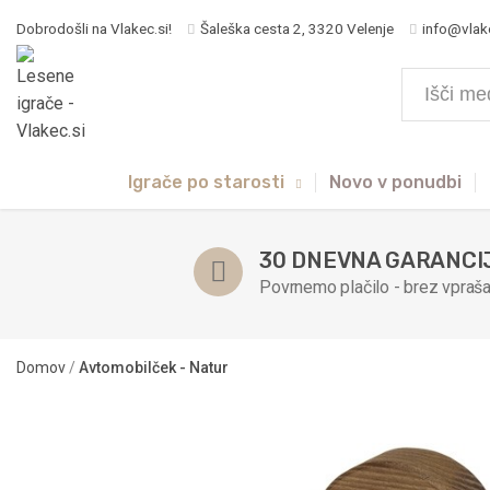
Dobrodošli na Vlakec.si!
Šaleška cesta 2, 3320 Velenje
info@vlak
Igrače po starosti
Novo v ponudbi
30 DNEVNA GARANCI
Povrnemo plačilo - brez vpraša
Domov
/
Avtomobilček - Natur