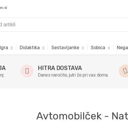
ec.si
Igra
Didaktika
Sestavljanke
Sobica
Nega
JA
HITRA DOSTAVA
nj.
Danes naročite, jutri že pri vas doma.
Avtomobilček - Na