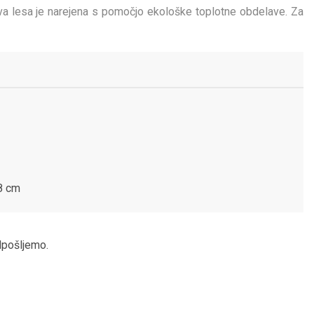
va lesa je narejena s pomočjo ekološke toplotne obdelave. Za
 8 cm
odpošljemo.